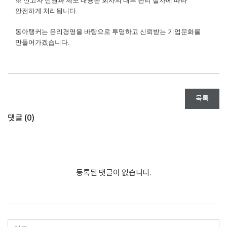
※ 신고자 신원과 제보 내용은 회사의 내부 관리 절차에 따라
안전하게 처리됩니다.
동아탱커는 윤리경영을 바탕으로 투명하고 신뢰받는 기업문화를
만들어가겠습니다.
목록
댓글 (
0
)
등록된 댓글이 없습니다.